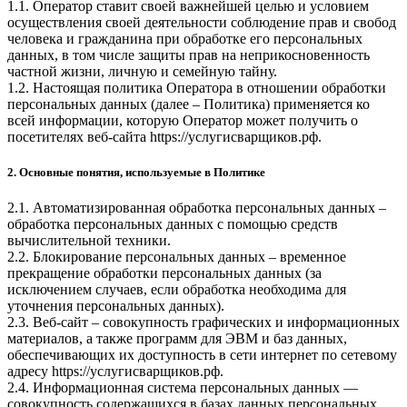
1.1. Оператор ставит своей важнейшей целью и условием
осуществления своей деятельности соблюдение прав и свобод
человека и гражданина при обработке его персональных
данных, в том числе защиты прав на неприкосновенность
частной жизни, личную и семейную тайну.
1.2. Настоящая политика Оператора в отношении обработки
персональных данных (далее – Политика) применяется ко
всей информации, которую Оператор может получить о
посетителях веб-сайта
https://услугисварщиков.рф
.
2. Основные понятия, используемые в Политике
2.1. Автоматизированная обработка персональных данных –
обработка персональных данных с помощью средств
вычислительной техники.
2.2. Блокирование персональных данных – временное
прекращение обработки персональных данных (за
исключением случаев, если обработка необходима для
уточнения персональных данных).
2.3. Веб-сайт – совокупность графических и информационных
материалов, а также программ для ЭВМ и баз данных,
обеспечивающих их доступность в сети интернет по сетевому
адресу
https://услугисварщиков.рф
.
2.4. Информационная система персональных данных —
совокупность содержащихся в базах данных персональных