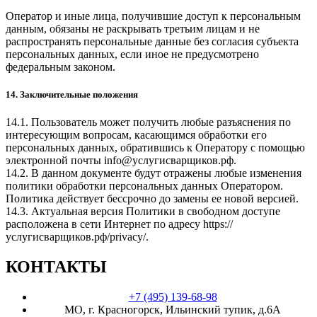
Оператор и иные лица, получившие доступ к персональным
данным, обязаны не раскрывать третьим лицам и не
распространять персональные данные без согласия субъекта
персональных данных, если иное не предусмотрено
федеральным законом.
14. Заключительные положения
14.1. Пользователь может получить любые разъяснения по
интересующим вопросам, касающимся обработки его
персональных данных, обратившись к Оператору с помощью
электронной почты
info@услугисварщиков.рф
.
14.2. В данном документе будут отражены любые изменения
политики обработки персональных данных Оператором.
Политика действует бессрочно до замены ее новой версией.
14.3. Актуальная версия Политики в свободном доступе
расположена в сети Интернет по адресу
https://
услугисварщиков.рф/privacy/
.
КОНТАКТЫ
+7 (495) 139-68-98
МО, г. Красногорск, Ильинский тупик, д.6А