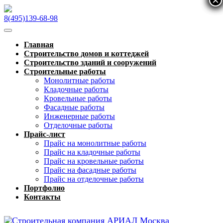
×
×
×
8(495)139-68-98
Главная
Строительство домов и коттеджей
Строительство зданий и сооружений
Строительные работы
Монолитные работы
Кладочные работы
Кровельные работы
Фасадные работы
Инженерные работы
Отделочные работы
Прайс-лист
Прайс на монолитные работы
Прайс на кладочные работы
Прайс на кровельные работы
Прайс на фасадные работы
Прайс на отделочные работы
Портфолио
Контакты