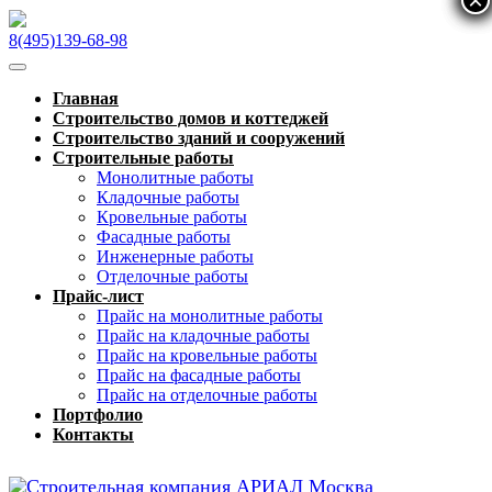
×
×
×
8(495)139-68-98
Главная
Строительство домов и коттеджей
Строительство зданий и сооружений
Строительные работы
Монолитные работы
Кладочные работы
Кровельные работы
Фасадные работы
Инженерные работы
Отделочные работы
Прайс-лист
Прайс на монолитные работы
Прайс на кладочные работы
Прайс на кровельные работы
Прайс на фасадные работы
Прайс на отделочные работы
Портфолио
Контакты