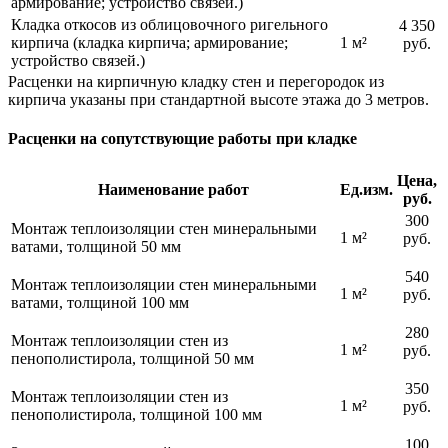
армирование; устройство связей.)
Кладка откосов из облицовочного ригельного
4 350
кирпича (кладка кирпича; армирование;
1 м²
руб.
устройство связей.)
Расценки на кирпичную кладку стен и перегородок из
кирпича указаны при стандартной высоте этажа до 3 метров.
Расценки на сопутствующие работы при кладке
Цена,
Наименование работ
Ед.изм.
руб.
300
Монтаж теплоизоляции стен минеральными
1 м²
руб.
ватами, толщиной 50 мм
540
Монтаж теплоизоляции стен минеральными
1 м²
руб.
ватами, толщиной 100 мм
280
Монтаж теплоизоляции стен из
1 м²
руб.
пенополистирола, толщиной 50 мм
350
Монтаж теплоизоляции стен из
1 м²
руб.
пенополистирола, толщиной 100 мм
100