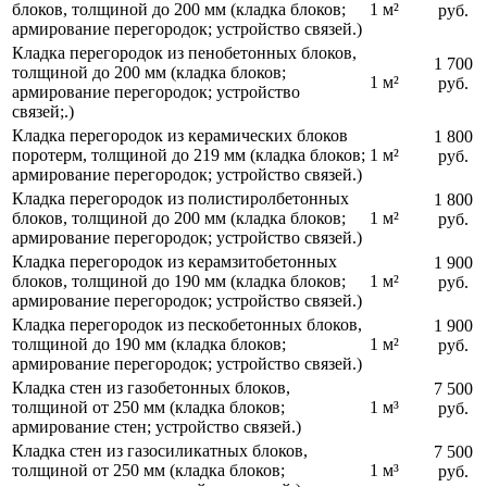
блоков, толщиной до 200 мм (кладка блоков;
1 м²
руб.
армирование перегородок; устройство связей.)
Кладка перегородок из пенобетонных блоков,
1 700
толщиной до 200 мм (кладка блоков;
1 м²
руб.
армирование перегородок; устройство
связей;.)
Кладка перегородок из керамических блоков
1 800
поротерм, толщиной до 219 мм (кладка блоков;
1 м²
руб.
армирование перегородок; устройство связей.)
Кладка перегородок из полистиролбетонных
1 800
блоков, толщиной до 200 мм (кладка блоков;
1 м²
руб.
армирование перегородок; устройство связей.)
Кладка перегородок из керамзитобетонных
1 900
блоков, толщиной до 190 мм (кладка блоков;
1 м²
руб.
армирование перегородок; устройство связей.)
Кладка перегородок из пескобетонных блоков,
1 900
толщиной до 190 мм (кладка блоков;
1 м²
руб.
армирование перегородок; устройство связей.)
Кладка стен из газобетонных блоков,
7 500
толщиной от 250 мм (кладка блоков;
1 м³
руб.
армирование стен; устройство связей.)
Кладка стен из газосиликатных блоков,
7 500
толщиной от 250 мм (кладка блоков;
1 м³
руб.