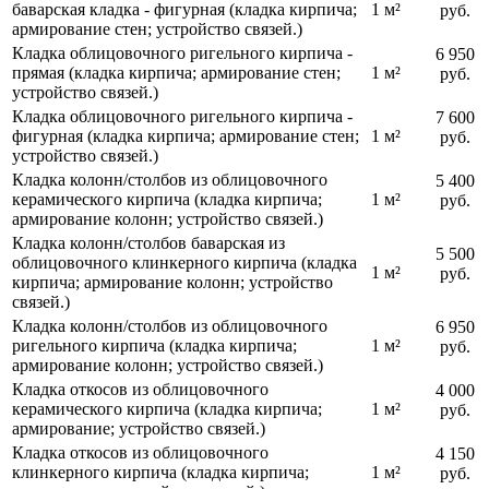
баварская кладка - фигурная (кладка кирпича;
1 м²
руб.
армирование стен; устройство связей.)
Кладка облицовочного ригельного кирпича -
6 950
прямая (кладка кирпича; армирование стен;
1 м²
руб.
устройство связей.)
Кладка облицовочного ригельного кирпича -
7 600
фигурная (кладка кирпича; армирование стен;
1 м²
руб.
устройство связей.)
Кладка колонн/столбов из облицовочного
5 400
керамического кирпича (кладка кирпича;
1 м²
руб.
армирование колонн; устройство связей.)
Кладка колонн/столбов баварская из
5 500
облицовочного клинкерного кирпича (кладка
1 м²
руб.
кирпича; армирование колонн; устройство
связей.)
Кладка колонн/столбов из облицовочного
6 950
ригельного кирпича (кладка кирпича;
1 м²
руб.
армирование колонн; устройство связей.)
Кладка откосов из облицовочного
4 000
керамического кирпича (кладка кирпича;
1 м²
руб.
армирование; устройство связей.)
Кладка откосов из облицовочного
4 150
клинкерного кирпича (кладка кирпича;
1 м²
руб.