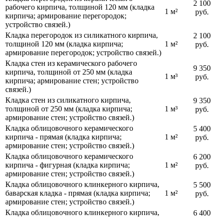
2 100
рабочего кирпича, толщиной 120 мм (кладка
1 м²
руб.
кирпича; армирование перегородок;
устройство связей.)
Кладка перегородок из силикатного кирпича,
2 100
толщиной 120 мм (кладка кирпича;
1 м²
руб.
армирование перегородок; устройство связей.)
Кладка стен из керамического рабочего
9 350
кирпича, толщиной от 250 мм (кладка
1 м³
руб.
кирпича; армирование стен; устройство
связей.)
Кладка стен из силикатного кирпича,
9 350
толщиной от 250 мм (кладка кирпича;
1 м³
руб.
армирование стен; устройство связей.)
Кладка облицовочного керамического
5 400
кирпича - прямая (кладка кирпича;
1 м²
руб.
армирование стен; устройство связей.)
Кладка облицовочного керамического
6 200
кирпича - фигурная (кладка кирпича;
1 м²
руб.
армирование стен; устройство связей.)
Кладка облицовочного клинкерного кирпича,
5 500
баварская кладка - прямая (кладка кирпича;
1 м²
руб.
армирование стен; устройство связей.)
Кладка облицовочного клинкерного кирпича,
6 400