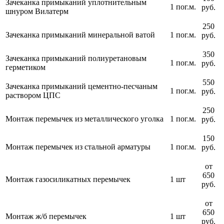
Зачеканка примыканий уплотнительным
1 пог.м.
руб.
шнуром Вилатерм
250
Зачеканка примыканий минеральной ватой
1 пог.м.
руб.
350
Зачеканка примыканий полиуретановым
1 пог.м.
руб.
герметиком
550
Зачеканка примыканий цементно-песчаным
1 пог.м.
руб.
раствором ЦПС
250
Монтаж перемычек из металлического уголка
1 пог.м.
руб.
150
Монтаж перемычек из стальной арматуры
1 пог.м.
руб.
от
650
Монтаж газосиликатных перемычек
1 шт
руб.
от
650
Монтаж ж/б перемычек
1 шт
руб.