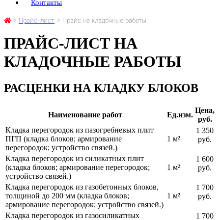
Контакты
>
Прайс-лист
>
Прайс на кладочные работы
ПРАЙС-ЛИСТ НА
КЛАДОЧНЫЕ РАБОТЫ
РАСЦЕНКИ НА КЛАДКУ БЛОКОВ
Цена,
Наименование работ
Ед.изм.
руб.
Кладка перегородок из пазогребневых плит
1 350
ПГП (кладка блоков; армирование
1 м²
руб.
перегородок; устройство связей.)
Кладка перегородок из силикатных плит
1 600
(кладка блоков; армирование перегородок;
1 м²
руб.
устройство связей.)
Кладка перегородок из газобетонных блоков,
1 700
толщиной до 200 мм (кладка блоков;
1 м²
руб.
армирование перегородок; устройство связей.)
Кладка перегородок из газосиликатных
1 700