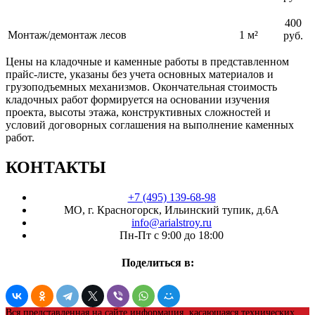
400
Монтаж/демонтаж лесов
1 м²
руб.
Цены на кладочные и каменные работы в представленном
прайс-листе, указаны без учета основных материалов и
грузоподъемных механизмов. Окончательная стоимость
кладочных работ формируется на основании изучения
проекта, высоты этажа, конструктивных сложностей и
условий договорных соглашения на выполнение каменных
работ.
КОНТАКТЫ
+7 (495) 139-68-98
МО, г. Красногорск, Ильинский тупик, д.6А
info@arialstroy.ru
Пн-Пт с 9:00 до 18:00
Поделиться в:
Вся представленная на сайте информация, касающаяся технических